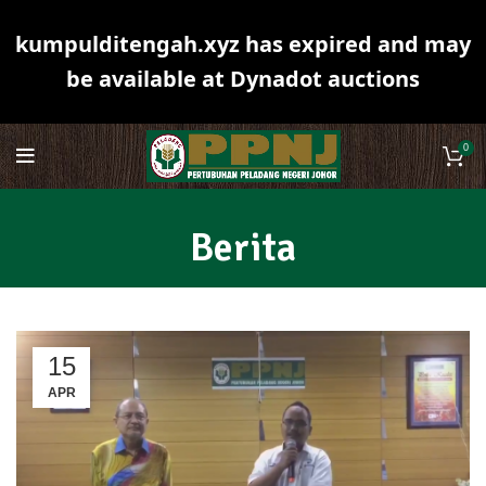
kumpulditengah.xyz has expired and may
be available at Dynadot auctions
0
Berita
15
APR