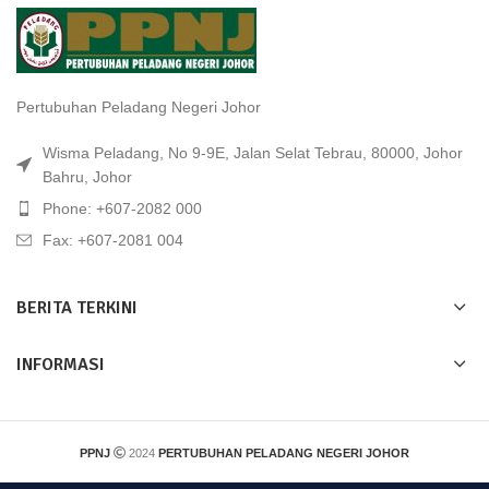
Pertubuhan Peladang Negeri Johor
Wisma Peladang, No 9-9E, Jalan Selat Tebrau, 80000, Johor
Bahru, Johor
Phone: +607-2082 000
Fax: +607-2081 004
BERITA TERKINI
INFORMASI
PPNJ
2024
PERTUBUHAN PELADANG NEGERI JOHOR