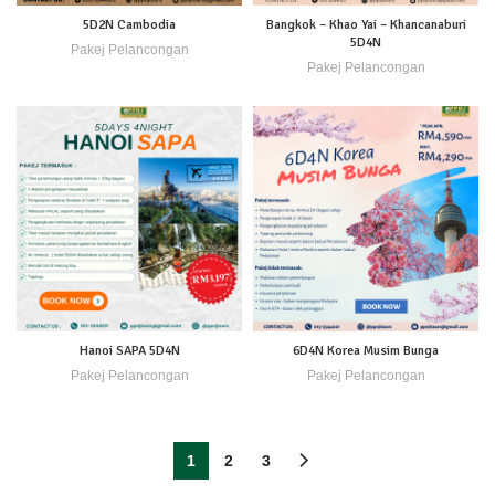
5D2N Cambodia
Bangkok – Khao Yai – Khancanaburi
5D4N
Pakej Pelancongan
Pakej Pelancongan
Hanoi SAPA 5D4N
6D4N Korea Musim Bunga
Pakej Pelancongan
Pakej Pelancongan
1
2
3