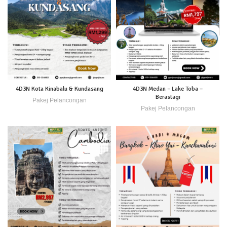
4D3N Kota Kinabalu & Kundasang
4D3N Medan – Lake Toba –
Berastagi
Pakej Pelancongan
Pakej Pelancongan