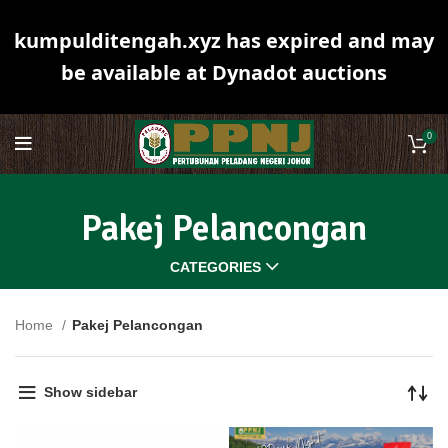
kumpulditengah.xyz has expired and may
be available at Dynadot auctions
0
Pakej Pelancongan
CATEGORIES
Home
Pakej Pelancongan
Showing 1–12 of 28 results
Show sidebar