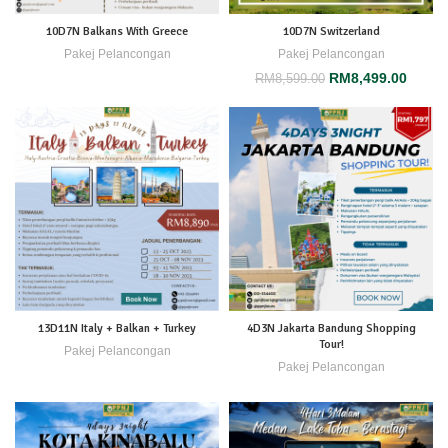
10D7N Balkans With Greece
10D7N Switzerland
Pakej Pelancongan
Pakej Pelancongan
RM
8,499.00
RM
8,599.00
13D11N Italy + Balkan + Turkey
4D3N Jakarta Bandung Shopping
Tour!
Pakej Pelancongan
Pakej Pelancongan