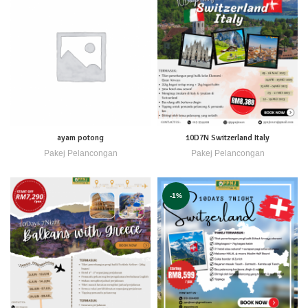
ayam potong
10D7N Switzerland Italy
Pakej Pelancongan
Pakej Pelancongan
-1%