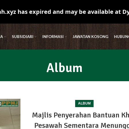
.xyz has expired and may be available at D
TA
SUBSIDIARI
INFORMASI
JAWATAN KOSONG
HUBUNG
Album
ALBUM
Majlis Penyerahan Bantuan K
Pesawah Sementara Menung