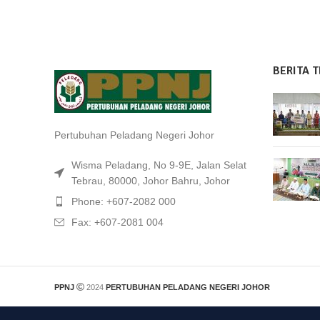
BERITA T
Pertubuhan Peladang Negeri Johor
Wisma Peladang, No 9-9E, Jalan Selat
Tebrau, 80000, Johor Bahru, Johor
Phone: +607-2082 000
Fax: +607-2081 004
PPNJ
2024
PERTUBUHAN PELADANG NEGERI JOHOR