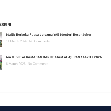
ERKINI
Majlis Berbuka Puasa bersama YAB Menteri Besar Johor
11 March 2026
No Comments
MAJLIS IHYA RAMADAN DAN KHATAM AL-QURAN 1447H / 2026
6 March 2026
No Comments