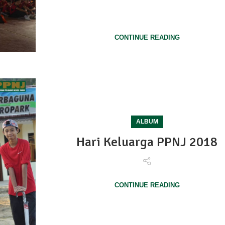
2 kerjasama Lembaga Pertubuhan Peladang deng
Kemente...
CONTINUE READING
ALBUM
Hari Keluarga PPNJ 2018
CONTINUE READING