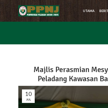
UTAMA
BERI
Majlis Perasmian Mes
Peladang Kawasan Bat
10
JUL