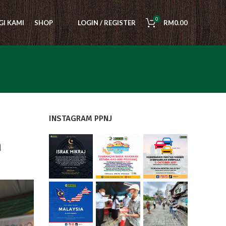
0
I KAMI
SHOP
LOGIN / REGISTER
RM
0.00
INSTAGRAM PPNJ
n