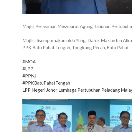
Majlis Perasmian Mesyuarat Agung Tahunan Pertubuha
Majlis disempurnakan oleh Ybhg. Datuk Mazlan bin Al
PPK Batu Pahat Tengah, Tongkang Pecah, Batu Pahat.
#MOA
#LPP
#PPNJ
#PPKBatuPahatTengah
LPP Negeri Johor
Lembaga Pertubuhan Peladang Mala