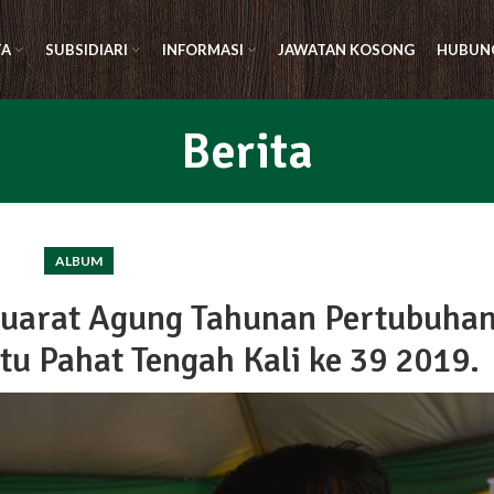
TA
SUBSIDIARI
INFORMASI
JAWATAN KOSONG
HUBUNG
Berita
ALBUM
yuarat Agung Tahunan Pertubuha
u Pahat Tengah Kali ke 39 2019.