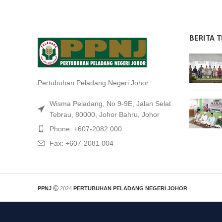
BERITA T
Pertubuhan Peladang Negeri Johor
Wisma Peladang, No 9-9E, Jalan Selat
Tebrau, 80000, Johor Bahru, Johor
Phone: +607-2082 000
Fax: +607-2081 004
PPNJ
2024
PERTUBUHAN PELADANG NEGERI JOHOR