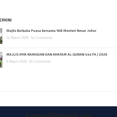
ERKINI
Majlis Berbuka Puasa bersama YAB Menteri Besar Johor
11 March 2026
No Comments
MAJLIS IHYA RAMADAN DAN KHATAM AL-QURAN 1447H / 2026
6 March 2026
No Comments
kumpulditengah.xyz