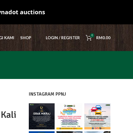
ynadot auctions
0
I KAMI
SHOP
LOGIN / REGISTER
RM
0.00
INSTAGRAM PPNJ
Kali