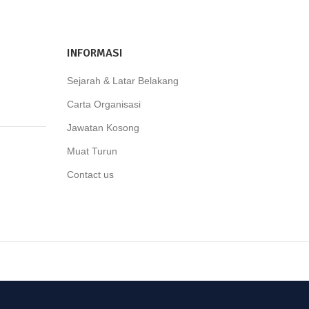
INFORMASI
Sejarah & Latar Belakang
Carta Organisasi
Jawatan Kosong
Muat Turun
Contact us