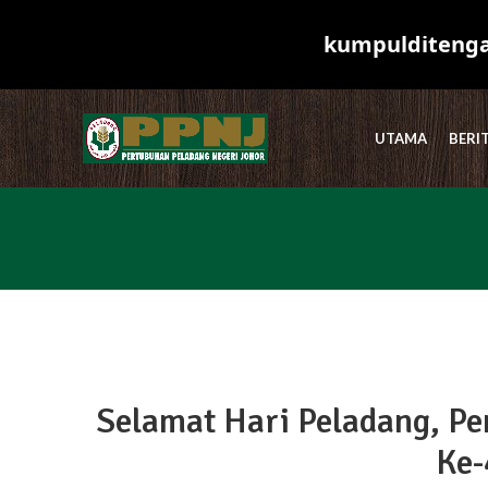
kumpulditengah
UTAMA
BERI
Selamat Hari Peladang, Pe
Ke-