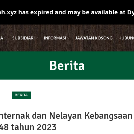
.xyz has expired and may be available at D
TA
SUBSIDIARI
INFORMASI
JAWATAN KOSONG
HUBUNG
Berita
BERITA
nternak dan Nelayan Kebangsaan 
48 tahun 2023