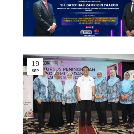
19
SEP