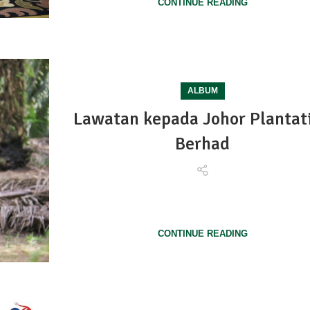
CONTINUE READING
ALBUM
Lawatan kepada Johor Plantat
Berhad
7 September 2023 - Lawatan kepada Johor Plantat
Berhad. Satu ses...
CONTINUE READING