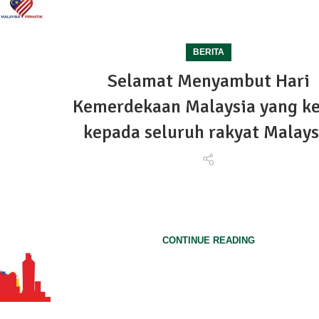
BERITA
Selamat Menyambut Hari
Kemerdekaan Malaysia yang ke
kepada seluruh rakyat Malays
Selamat Menyambut Hari Kemerdekaan Malaysia yang
kepada seluruh rakyat Malaysia dengan tema Malay
Prihat...
CONTINUE READING