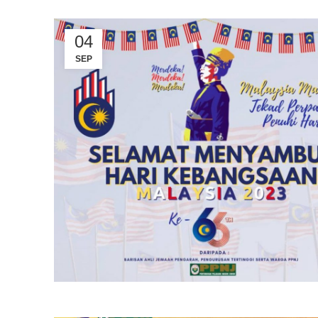
04
SEP