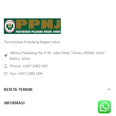
Pertubuhan Peladang Negeri Johor
Wisma Peladang, No 9-9E, Jalan Selat Tebrau, 80000, Johor
Bahru, Johor
Phone: +607-2082 000
Fax: +607-2081 004
BERITA TERKINI
INFORMASI