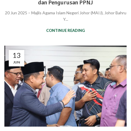
dan Pengurusan PPNJ
20 Jun 2025 – Majlis Agama Islam Negeri Johor (MAIJ), Johor Bahru
Y...
CONTINUE READING
13
JUN