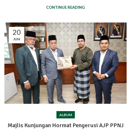
CONTINUE READING
20
JUN
ALBUM
Majlis Kunjungan Hormat Pengerusi AJP PPNJ