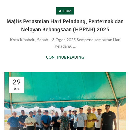
ALBUM
Majlis Perasmian Hari Peladang, Penternak dan
Nelayan Kebangsaan (HPPNK) 2025
Kota Kinabalu, Sabah – 3 Ogos 2025 Sempena sambutan Hari
Peladang, ...
CONTINUE READING
29
JUL