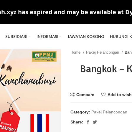
.xyz has expired and may be available at D
SUBSIDIARI
INFORMASI
JAWATAN KOSONG
HUBUNGI 
Home
Pakej Pelancongan
Ban
Bangkok – K
Compare
Add to wishl
Category:
Pakej Pelancongan
Share: