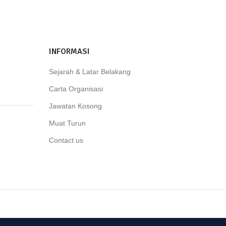
INFORMASI
Sejarah & Latar Belakang
Carta Organisasi
Jawatan Kosong
Muat Turun
Contact us