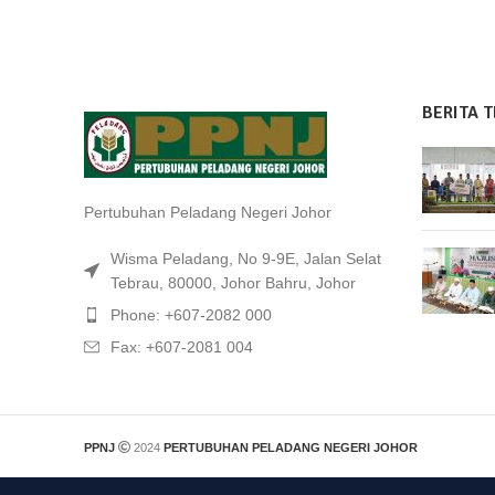
BERITA T
Pertubuhan Peladang Negeri Johor
Wisma Peladang, No 9-9E, Jalan Selat
Tebrau, 80000, Johor Bahru, Johor
Phone: +607-2082 000
Fax: +607-2081 004
PPNJ
2024
PERTUBUHAN PELADANG NEGERI JOHOR