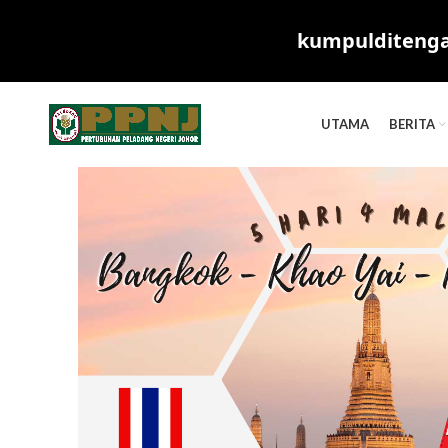
kumpulditengah
UTAMA
BERITA