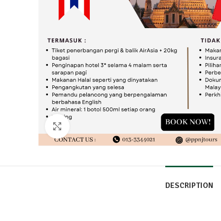
Click to enlarge
DESCRIPTION
Pakej Termasuk: