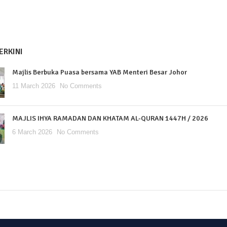
ERKINI
Majlis Berbuka Puasa bersama YAB Menteri Besar Johor
11 March 2026
No Comments
MAJLIS IHYA RAMADAN DAN KHATAM AL-QURAN 1447H / 2026
6 March 2026
No Comments