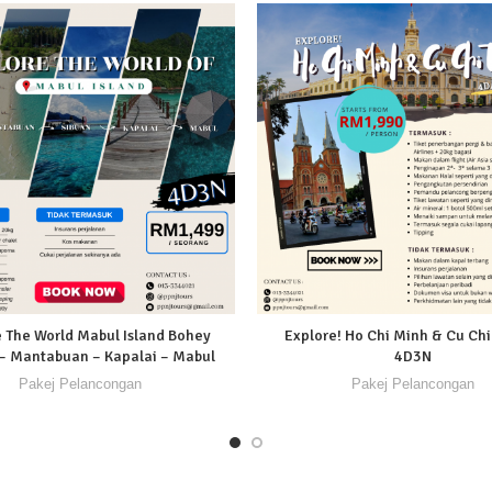
 The World Mabul Island Bohey
Explore! Ho Chi Minh & Cu Chi
– Mantabuan – Kapalai – Mabul
4D3N
Pakej Pelancongan
Pakej Pelancongan