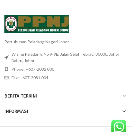
Pertubuhan Peladang Negeri Johor
Wisma Peladang, No 9-9E, Jalan Selat Tebrau, 80000, Johor
Bahru, Johor
Phone: +607-2082 000
Fax: +607-2081 004
BERITA TERKINI
INFORMASI