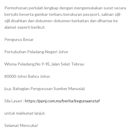
Permohonan perlulah lengkap dengan mengemukakan surat secara
bertulis beserta gambar terbaru berukuran passport, salinan sijil-
sijil disahkan dan dokumen-dokumen berkaitan dan dihantar ke
alamat seperti berikut:
Pengurus Besar
Pertubuhan Peladang Negeri Johor
Wisma Peladang,No 9-9E,Jalan Selat Tebrau
80000 Johor Bahru Johor.
(u.p. Bahagian Pengurusan Sumber Manusia)
Sila Layari :
https://ppnj.com.my/berita/kegunaanstaf
untuk maklumat lanjut.
Selamat Mencuba!