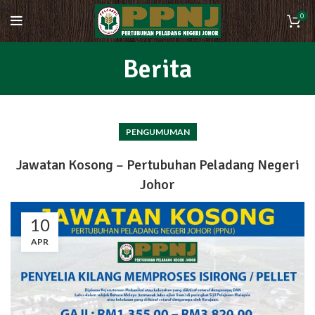
0
Berita
PENGUMUMAN
Jawatan Kosong – Pertubuhan Peladang Negeri
Johor
10
APR