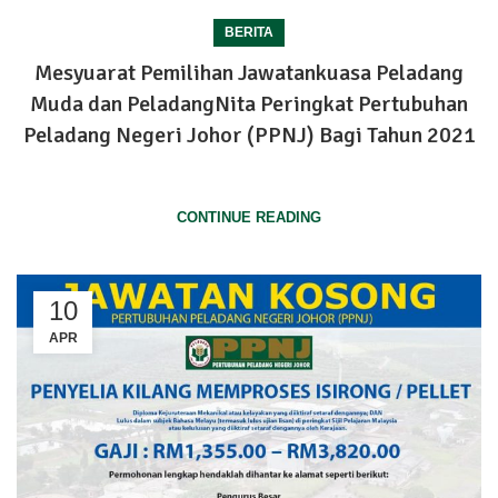
BERITA
Mesyuarat Pemilihan Jawatankuasa Peladang
Muda dan PeladangNita Peringkat Pertubuhan
Peladang Negeri Johor (PPNJ) Bagi Tahun 2021
18 APRIL 2022 – JOHOR BAHRU,
CONTINUE READING
10
APR