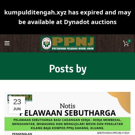
kumpulditengah.xyz has expired and may
be available at Dynadot auctions
0
Posts by
23
JUN