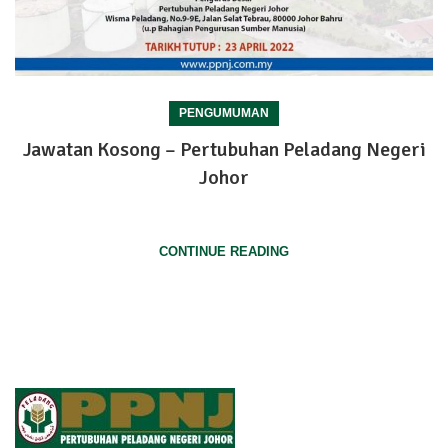
PENGUMUMAN
Jawatan Kosong – Pertubuhan Peladang Negeri
Johor
MAKLUMAT JAWATAN YANG DITAWARKAN:
CONTINUE READING