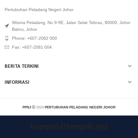
Pertubuhan Peladang Negeri Johor
Wisma Peladang, No 9-9E, Jalan Selat Tebrau, 80000, Johor
Bahru, Johor
Phone: +607-2082 000
Fax: +607-2081 004
BERITA TERKINI
INFORMASI
PPNJ
2024
PERTUBUHAN PELADANG NEGERI JOHOR
kumpulditengah.xyz