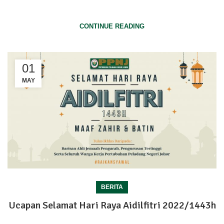
Selamat Hari Pekerja 1 Mei 2022
CONTINUE READING
01
MAY
BERITA
Ucapan Selamat Hari Raya Aidilfitri 2022/1443h
Ucapan Selamat Hari Raya Aidilfitri 2022/1443h daripada Staff