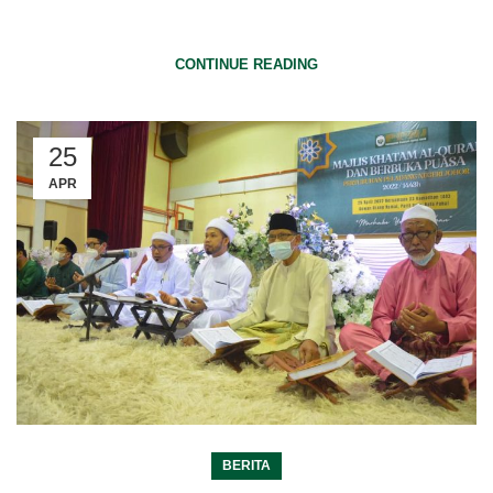
dan Pekerja Pertubuhan Peladang Negeri Johor.
CONTINUE READING
25
APR
BERITA