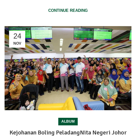
CONTINUE READING
24
NOV
ALBUM
Kejohanan Boling PeladangNita Negeri Johor