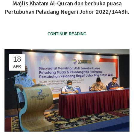
Majlis Khatam Al-Quran dan berbuka puasa
Pertubuhan Peladang Negeri Johor 2022/1443h.
25 APRIL 2022 – Parit Raja, BATU PAHAT
CONTINUE READING
18
APR