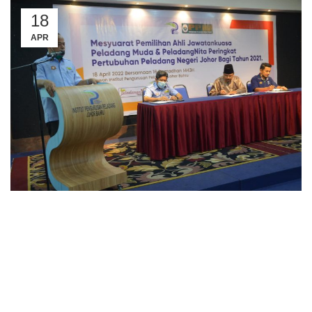
18
APR
18 APRIL 2022 – JOHOR BAHRU,
Mesyuarat Pemilihan Jawatankuasa Peladang Muda dan
PeladangNita Peringkat Pertubuhan Peladang Negeri Johor
(PPNJ) Bagi Tahun 2021 telah diadakan di Dewan Institut
Pengurusan Peladang, Johor Bahru.