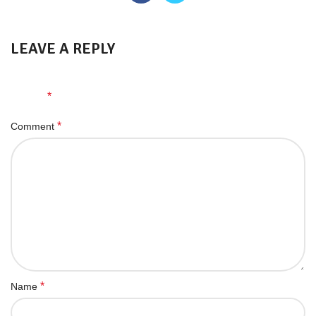
LEAVE A REPLY
Your email address will not be published.
Required fields are
*
marked
*
Comment
*
Name