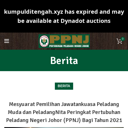
kumpulditengah.xyz has expired and may
be available at Dynadot auctions
0
Berita
BERITA
Mesyuarat Pemilihan Jawatankuasa Peladang
Muda dan PeladangNita Peringkat Pertubuhan
Peladang Negeri Johor (PPNJ) Bagi Tahun 2021